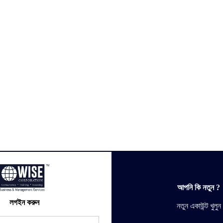
আপনি কি নতুন ?
লগইন করুন
নতুন একাউন্ট খুলুন