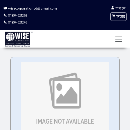
লগ ইন
wisecorporationbd@gmail.com
01897-621262
অর্ডার
01897-621276