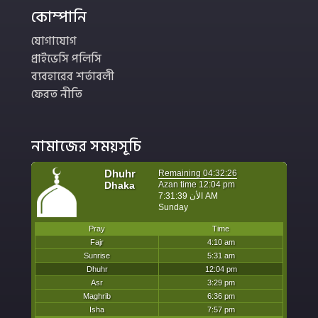
কোম্পানি
যোগাযোগ
প্রাইভেসি পলিসি
ব্যবহারের শর্তাবলী
ফেরত নীতি
নামাজের সময়সূচি