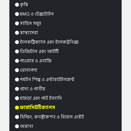
কৃষি
RMG ও টেক্সটাইল
সার্ভিস সমূহ
স্বাস্থ্যসেবা
ইলেকট্রিক্যাল এবং ইলেকট্রনিক্স
ডিজিটাল এবং আইটি
পাওয়ার ও এনার্জি
ভোগ্যপণ্য
পর্যটন শিল্প ও এন্টারটেইনমেন্ট
খাদ্য ও পানীয়
চামড়া এবং পাট ইত্যাদি
ফার্মাসিউটিক্যালস
বিল্ডিং, কনস্ট্রাকশন ও রিয়েল এস্টেট
অন্নান্য