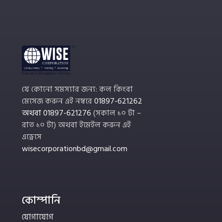
যে কোনো সমস্যার জন্য: কল কিংবা
মেসেজ করুন এই নম্বরে
01897-621262
অথবা
01897-621276
(সকাল ১০ টা –
রাত ১০ টা) অথবা ইমেইল করুন এই
এড্রেসে
wisecorporationbd@gmail.com
কোম্পানি
যোগাযোগ