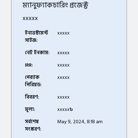
ম্যানুফ্যাকচারিং প্রজেক্ট
xxxxx
ইনভেস্টমেন্ট
xxxxx
সাইজ:
নেট ইনকাম:
xxxxx
IRR:
xxxxx
পেব্যাক
xxxxx
পিরিয়ড:
বিবরণ:
xxxxx
মূল্য:
xxxxx
৳
সর্বশেষ
May 9, 2024, 8:18 am
সংস্করণ: