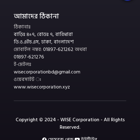
আমাদের ঠিকানা
ঠিকানাঃ
বাড়িঃ ৪১৭, রোডঃ ৭, বারিধারা
ডি.ও.এইচ.এস, ঢাকা, বাংলাদেশ
মোবাইল নম্বর:
01897-621262
অথবা
01897-621276
ই-মেইলঃ
wisecorporationbd@gmail.com
ওয়েবসাইট ঃ
www.wisecorporation.xyz
Copyright © 2024 - WISE Corporation - All Rights
Reserved.
ফেসবুক পেজ
ইউটিউব