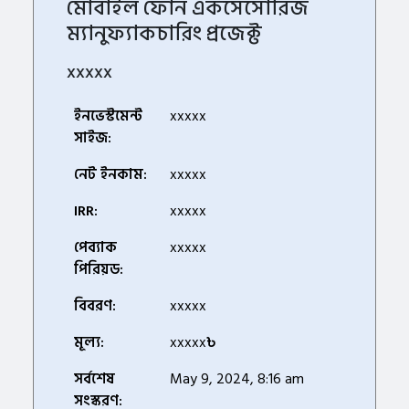
মোবাইল ফোন একসেসোরিজ
ম্যানুফ্যাকচারিং প্রজেক্ট
xxxxx
ইনভেস্টমেন্ট
xxxxx
সাইজ:
নেট ইনকাম:
xxxxx
IRR:
xxxxx
পেব্যাক
xxxxx
পিরিয়ড:
বিবরণ:
xxxxx
মূল্য:
xxxxx
৳
সর্বশেষ
May 9, 2024, 8:16 am
সংস্করণ: