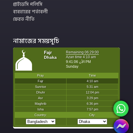
প্রাইভেসি পলিসি
ব্যবহারের শর্তাবলী
ফেরত নীতি
নামাজের সময়সূচি