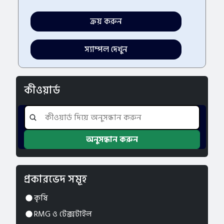
ক্রয় করুন
স্যাম্পল দেখুন
কীওয়ার্ড
প্রকারভেদ সমূহ
কৃষি
RMG ও টেক্সটাইল