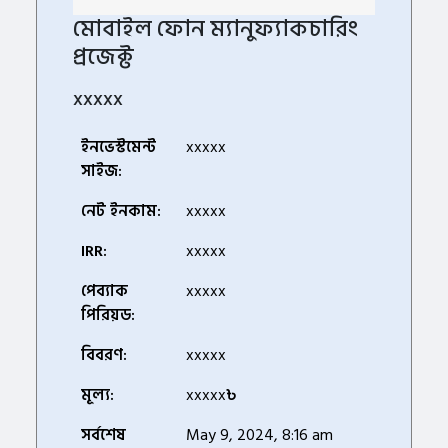
মোবাইল ফোন ম্যানুফ্যাকচারিং
প্রজেক্ট
xxxxx
ইনভেস্টমেন্ট
xxxxx
সাইজ:
নেট ইনকাম:
xxxxx
IRR:
xxxxx
পেব্যাক
xxxxx
পিরিয়ড:
বিবরণ:
xxxxx
মূল্য:
xxxxx
৳
সর্বশেষ
May 9, 2024, 8:16 am