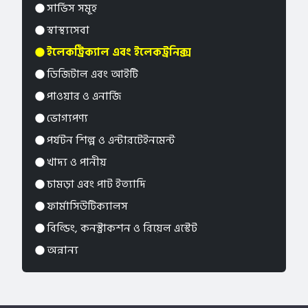
সার্ভিস সমূহ
স্বাস্থ্যসেবা
ইলেকট্রিক্যাল এবং ইলেকট্রনিক্স
ডিজিটাল এবং আইটি
পাওয়ার ও এনার্জি
ভোগ্যপণ্য
পর্যটন শিল্প ও এন্টারটেইনমেন্ট
খাদ্য ও পানীয়
চামড়া এবং পাট ইত্যাদি
ফার্মাসিউটিক্যালস
বিল্ডিং, কনস্ট্রাকশন ও রিয়েল এস্টেট
অন্নান্য