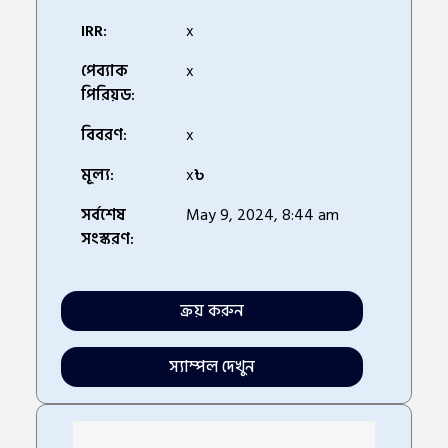
IRR:
x
পেব্যাক
x
পিরিয়ড:
বিবরণ:
x
মূল্য:
x
৳
সর্বশেষ
May 9, 2024, 8:44 am
সংস্করণ:
ক্রয় করুন
স্যাম্পল দেখুন