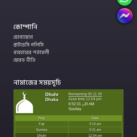
কোম্পানি
যোগাযোগ
প্রাইভেসি পলিসি
ব্যবহারের শর্তাবলী
ফেরত নীতি
নামাজের সময়সূচি