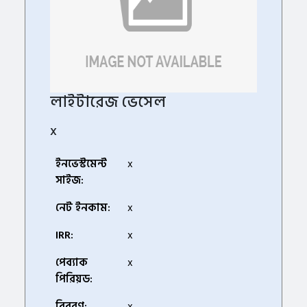
লাইটারেজ ভেসেল
x
ইনভেস্টমেন্ট
x
সাইজ:
নেট ইনকাম:
x
IRR:
x
পেব্যাক
x
পিরিয়ড:
বিবরণ:
x